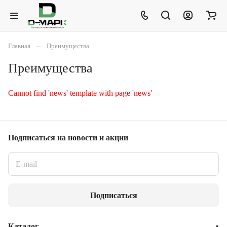
–
Главная
Преимущества
Преимущества
Cannot find 'news' template with page 'news'
Подписаться
на новости и акции
Подписаться
Каталог