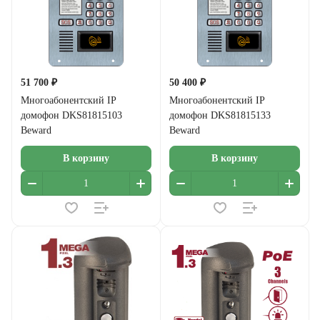
51 700 ₽
50 400 ₽
Многоабонентский IP
Многоабонентский IP
домофон DKS81815103
домофон DKS81815133
Beward
Beward
В корзину
В корзину