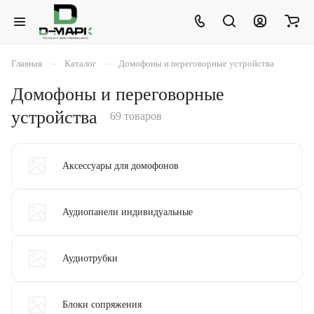
–
–
Главная
Каталог
Домофоны и переговорные устройства
Домофоны и переговорные
устройства
69 товаров
Аксессуары для домофонов
Аудиопанели индивидуальные
Аудиотрубки
Блоки сопряжения