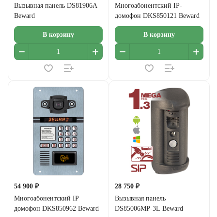
Вызывная панель DS81906A
Многоабонентский IP-
Beward
домофон DKS850121 Beward
В корзину
В корзину
54 900 ₽
28 750 ₽
Многоабонентский IP
Вызывная панель
домофон DKS850962 Beward
DS85006MP-3L Beward