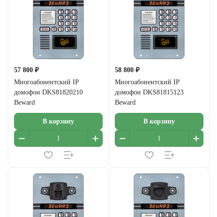
57 800 ₽
58 800 ₽
Многоабонентский IP
Многоабонентский IP
домофон DKS81820210
домофон DKS81815123
Beward
Beward
В корзину
В корзину