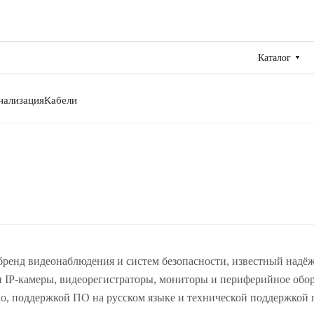
Каталог
нализация
Кабели
бренд видеонаблюдения и систем безопасности, известный надё
и IP-камеры, видеорегистраторы, мониторы и периферийное об
во, поддержкой ПО на русском языке и технической поддержкой 