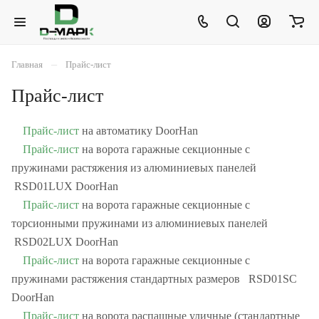
–
Главная
Прайс-лист
Прайс-лист
Прайс-лист
на автоматику DoorHan
Прайс-лист
на ворота гаражные секционные с
пружинами растяжения из алюминиевых панелей
RSD01LUX DoorHan
Прайс-лист
на ворота гаражные секционные с
торсионными пружинами из алюминиевых панелей
RSD02LUX DoorHan
Прайс-лист
на ворота гаражные секционные с
пружинами растяжения стандартных размеров RSD01SC
DoorHan
Прайс-лист
на ворота распашные уличные (стандартные