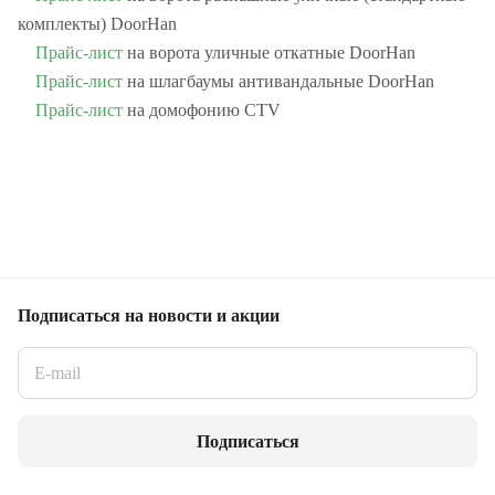
комплекты) DoorHan
Прайс-лист
на ворота уличные откатные DoorHan
Прайс-лист
на шлагбаумы антивандальные DoorHan
Прайс-лист
на домофонию CTV
Подписаться
на новости и акции
Подписаться