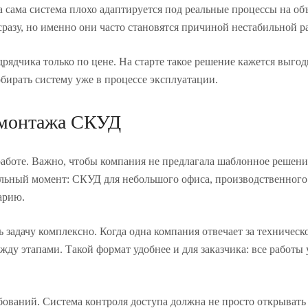
а сама система плохо адаптируется под реальные процессы на об
разу, но именно они часто становятся причиной нестабильной р
ядчика только по цене. На старте такое решение кажется выгод
бирать систему уже в процессе эксплуатации.
 монтажа СКУД
аботе. Важно, чтобы компания не предлагала шаблонное решение 
альный момент: СКУД для небольшого офиса, производственного 
арию.
 задачу комплексно. Когда одна компания отвечает за техническ
ду этапами. Такой формат удобнее и для заказчика: все работы 
аний. Система контроля доступа должна не просто открывать и 