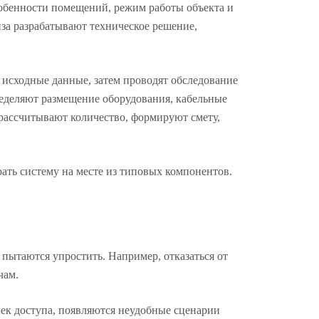
особенности помещений, режим работы объекта и
иза разрабатывают техническое решение,
 исходные данные, затем проводят обследование
пределяют размещение оборудования, кабельные
 рассчитывают количество, формируют смету,
рать систему на месте из типовых компонентов.
 пытаются упростить. Например, отказаться от
чам.
чек доступа, появляются неудобные сценарии