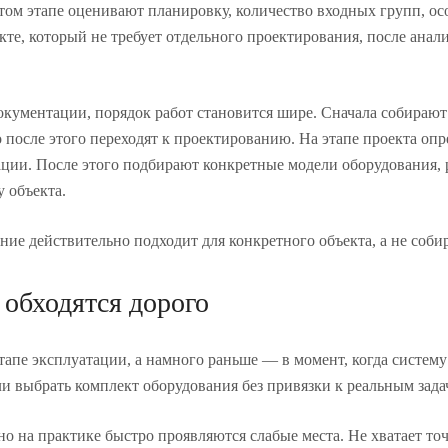
 этом этапе оценивают планировку, количество входных групп, 
екте, который не требует отдельного проектирования, после анал
окументации, порядок работ становится шире. Сначала собирают
о после этого переходят к проектированию. На этапе проекта о
ации. После этого подбирают конкретные модели оборудования,
 объекта.
ение действительно подходит для конкретного объекта, а не соби
обходятся дорого
апе эксплуатации, а намного раньше — в момент, когда систему
ли выбрать комплект оборудования без привязки к реальным зада
но на практике быстро проявляются слабые места. Не хватает то