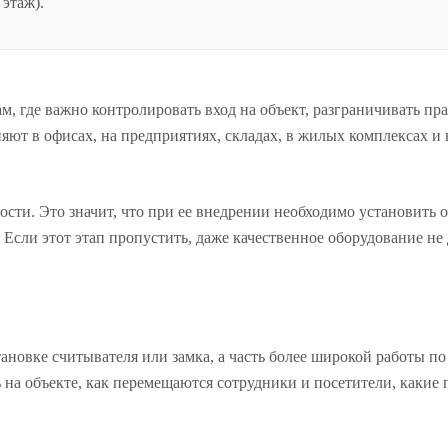
 этаж).
м, где важно контролировать вход на объект, разграничивать пр
ют в офисах, на предприятиях, складах, в жилых комплексах и н
ти. Это значит, что при ее внедрении необходимо установить о
 Если этот этап пропустить, даже качественное оборудование не 
ановке считывателя или замка, а часть более широкой работы п
ь на объекте, как перемещаются сотрудники и посетители, каки