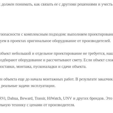
 должен понимать, как связать ее с другими решениями и учесть
зопасности с комплексным подходом: выполняем проектировани
зуем в проектах оригинальное оборудование от производителей.
 объект небольшой и отдельное проектирование не требуется, на
подбирают оборудование и рассчитывают смету. Если объект сл
оставки, монтажа, пусконаладки и сдачи объекта.
 объекта еще до начала монтажных работ. В результате заказчик
д реальные задачи эксплуатации.
i, Dahua, Beward, Trassir, HiWatch, UNV и других брендов. Это
альную технику с ценами от производителя.