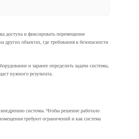
ава доступа и фиксировать перемещение
а других объектах, где требования к безопасности
борудование и заранее определить задачи системы,
даст нужного результата.
о внедрению системы. Чтобы решение работало
е помещения требуют ограничений и как система