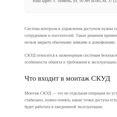
Наш адрес: г. Тюмень, ул. 50 лет ВЛКСМ, 37 (2
Система контроля и управления доступом нужна та
сотрудников и посетителей. Такие решения применя
нельзя закрыть обычными замками и домофонами.
СКУД относится к инженерным системам безопаснос
особенности объекта и требования к эксплуатации.
Что входит в монтаж СКУД
Монтаж СКУД — это не отдельная операция по уст
стабильно, нужно понять, какие точки доступа ест
будет работать в ежедневной эксплуатации.