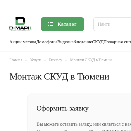
Каталог
Акции месяца
Домофоны
Видеонаблюдение
СКУД
Пожарная сиг
–
–
–
Главная
Услуги
Бизнесу
Монтаж СКУД в Тюмени
Монтаж СКУД в Тюмени
Оформить заявку
Вы можете оставить заявку, или связаться с н