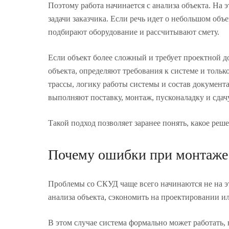
Поэтому работа начинается с анализа объекта. На
задачи заказчика. Если речь идет о небольшом объ
подбирают оборудование и рассчитывают смету.
Если объект более сложный и требует проектной д
объекта, определяют требования к системе и тольк
трассы, логику работы системы и состав документ
выполняют поставку, монтаж, пусконаладку и сдачу
Такой подход позволяет заранее понять, какое реш
Почему ошибки при монтаже 
Проблемы со СКУД чаще всего начинаются не на эт
анализа объекта, сэкономить на проектировании и
В этом случае система формально может работать, 