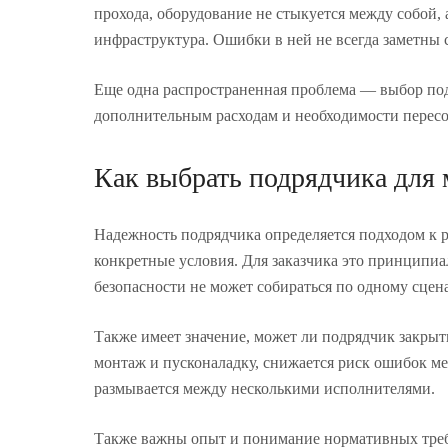
прохода, оборудование не стыкуется между собой, 
инфраструктура. Ошибки в ней не всегда заметны с
Еще одна распространенная проблема — выбор подр
дополнительным расходам и необходимости пересо
Как выбрать подрядчика для
Надежность подрядчика определяется подходом к р
конкретные условия. Для заказчика это принципи
безопасности не может собираться по одному сцен
Также имеет значение, может ли подрядчик закрыть
монтаж и пусконаладку, снижается риск ошибок меж
размывается между несколькими исполнителями.
Также важны опыт и понимание нормативных требов