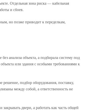
ъекте. Отдельная зона риска — кабельная
аботы и сбоев.
ным, но позже приводит к переделкам,
без анализа объекта, а подбирала систему под
объекта или здания с особыми требованиями к
ое решение, подбор оборудования, поставку,
увязаны между собой, а ответственность не
закрывать двери, а работать как часть общей