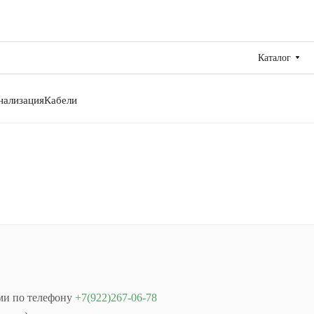
Каталог
нализация
Кабели
ами по телефону
+7(922)267-06-78