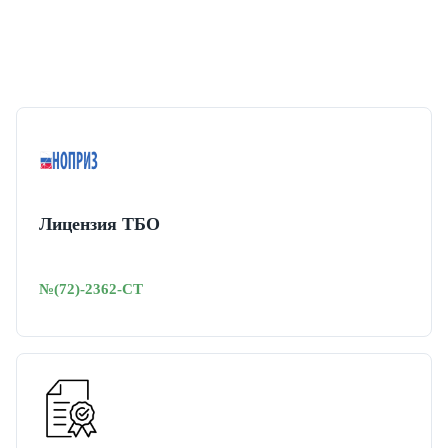
Лицензия ТБО
№(72)-2362-СТ