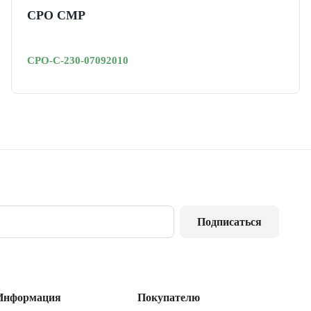
СРО СМР
СРО-С-230-07092010
Подписаться
Информация
Покупателю