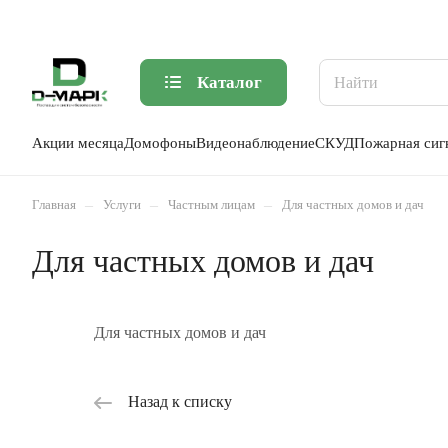
Каталог
Акции месяца
Домофоны
Видеонаблюдение
СКУД
Пожарная сиг
–
–
–
Главная
Услуги
Частным лицам
Для частных домов и дач
Для частных домов и дач
Для частных домов и дач
Назад к списку