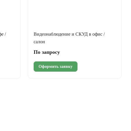
е /
Видеонаблюдение и СКУД в офис /
салон
По запросу
Оформить заявку