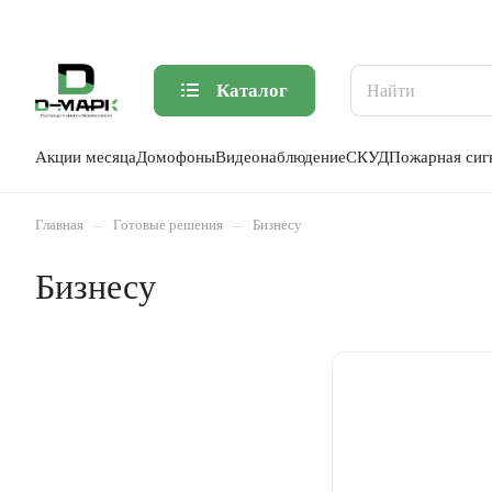
Каталог
Акции месяца
Домофоны
Видеонаблюдение
СКУД
Пожарная сиг
–
–
Главная
Готовые решения
Бизнесу
Бизнесу