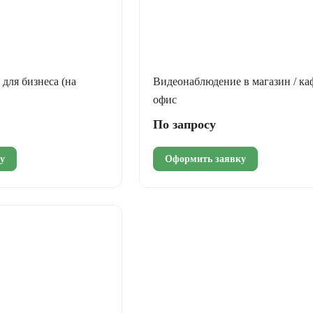
для бизнеса (на
Видеонаблюдение в магазин / каф
офис
По запросу
у
Оформить заявку