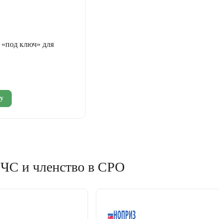
«под ключ» для
у
ЧС и членство в СРО