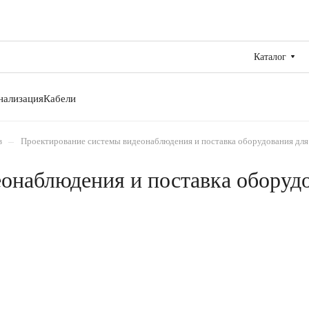
Каталог
нализация
Кабели
–
в
Проектирование системы видеонаблюдения и поставка оборудования для
онаблюдения и поставка оборуд