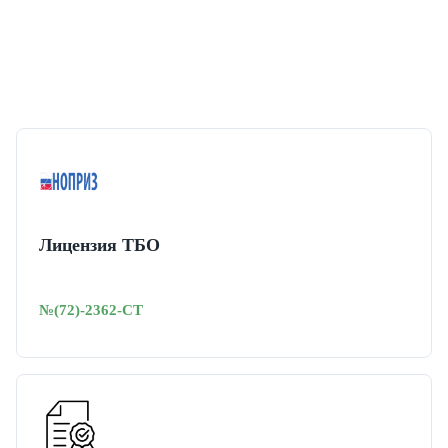
Лицензия ТБО
№(72)-2362-СТ