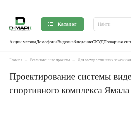
Каталог
Акции месяца
Домофоны
Видеонаблюдение
СКУД
Пожарная сиг
–
–
Главная
Реализованные проекты
Для государственных заказчико
Проектирование системы виде
спортивного комплекса Ямала