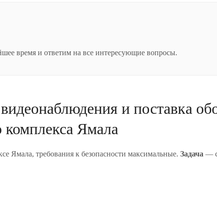
айшее время и ответим на все интересующие вопросы.
видеонаблюдения и поставка об
 комплекса Ямала
ксе Ямала, требования к безопасности максимальные.
Задача
— с