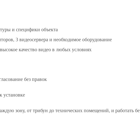
ктуры и специфики объекта
торов, 3 видеосервера и необходимое оборудование
высокое качество видео в любых условиях
гласование без правок
 к установке
аждую зону, от трибун до технических помещений, и работать б