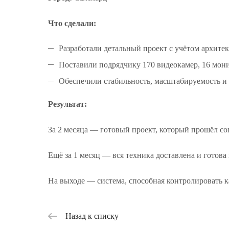
Что сделали:
Разработали детальный проект с учётом архите
Поставили подрядчику 170 видеокамер, 16 мони
Обеспечили стабильность, масштабируемость и 
Результат:
За 2 месяца — готовый проект, который прошёл со
Ещё за 1 месяц — вся техника доставлена и готова
На выходе — система, способная контролировать к
Назад к списку